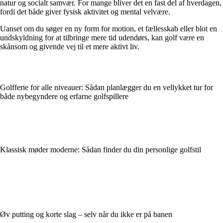
natur og socialt samvær. For mange bliver det en fast del af hverdagen,
fordi det både giver fysisk aktivitet og mental velvære.
Uanset om du søger en ny form for motion, et fællesskab eller blot en
undskyldning for at tilbringe mere tid udendørs, kan golf være en
skånsom og givende vej til et mere aktivt liv.
Golfferie for alle niveauer: Sådan planlægger du en vellykket tur for
både nybegyndere og erfarne golfspillere
Klassisk møder moderne: Sådan finder du din personlige golfstil
Øv putting og korte slag – selv når du ikke er på banen