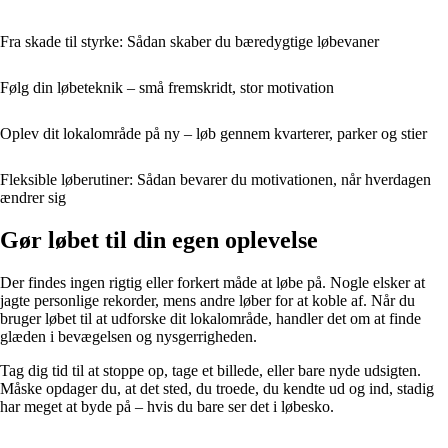
Fra skade til styrke: Sådan skaber du bæredygtige løbevaner
Følg din løbeteknik – små fremskridt, stor motivation
Oplev dit lokalområde på ny – løb gennem kvarterer, parker og stier
Fleksible løberutiner: Sådan bevarer du motivationen, når hverdagen
ændrer sig
Gør løbet til din egen oplevelse
Der findes ingen rigtig eller forkert måde at løbe på. Nogle elsker at
jagte personlige rekorder, mens andre løber for at koble af. Når du
bruger løbet til at udforske dit lokalområde, handler det om at finde
glæden i bevægelsen og nysgerrigheden.
Tag dig tid til at stoppe op, tage et billede, eller bare nyde udsigten.
Måske opdager du, at det sted, du troede, du kendte ud og ind, stadig
har meget at byde på – hvis du bare ser det i løbesko.