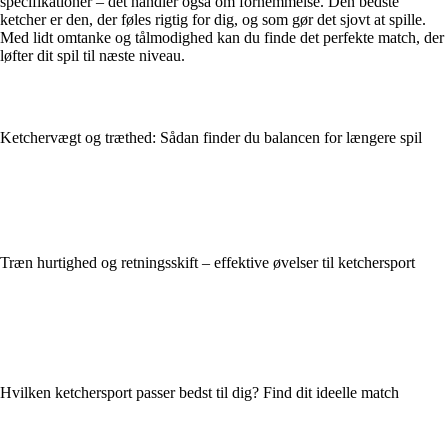
specifikationer – det handler også om fornemmelse. Den bedste
ketcher er den, der føles rigtig for dig, og som gør det sjovt at spille.
Med lidt omtanke og tålmodighed kan du finde det perfekte match, der
løfter dit spil til næste niveau.
Ketchervægt og træthed: Sådan finder du balancen for længere spil
Træn hurtighed og retningsskift – effektive øvelser til ketchersport
Hvilken ketchersport passer bedst til dig? Find dit ideelle match