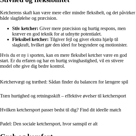
Ketcherens skaft kan være mere eller mindre fleksibelt, og det påvirker
både slagfølelse og præcision.
Stiv ketcher:
Giver mere præcision og hurtig respons, men
kræver en god teknik for at udnytte potentialet.
Fleksibel ketcher:
Tilgiver fejl og giver ekstra hjælp til
slagkraft, hvilket gør den ideel for begyndere og motionister.
Hvis du er ny i sporten, kan en mere fleksibel ketcher være en god
start. Er du erfaren og har en hurtig svinghastighed, vil en stivere
model ofte give dig bedre kontrol.
Ketchervægt og træthed: Sådan finder du balancen for længere spil
Træn hurtighed og retningsskift – effektive øvelser til ketchersport
Hvilken ketchersport passer bedst til dig? Find dit ideelle match
Padel: Den sociale ketchersport, hvor samspil er alt