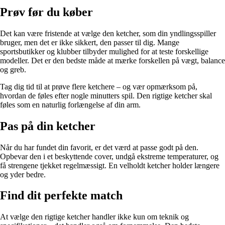
Prøv før du køber
Det kan være fristende at vælge den ketcher, som din yndlingsspiller
bruger, men det er ikke sikkert, den passer til dig. Mange
sportsbutikker og klubber tilbyder mulighed for at teste forskellige
modeller. Det er den bedste måde at mærke forskellen på vægt, balance
og greb.
Tag dig tid til at prøve flere ketchere – og vær opmærksom på,
hvordan de føles efter nogle minutters spil. Den rigtige ketcher skal
føles som en naturlig forlængelse af din arm.
Pas på din ketcher
Når du har fundet din favorit, er det værd at passe godt på den.
Opbevar den i et beskyttende cover, undgå ekstreme temperaturer, og
få strengene tjekket regelmæssigt. En velholdt ketcher holder længere
og yder bedre.
Find dit perfekte match
At vælge den rigtige ketcher handler ikke kun om teknik og