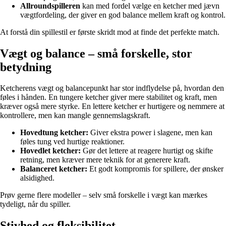
Allroundspilleren
kan med fordel vælge en ketcher med jævn
vægtfordeling, der giver en god balance mellem kraft og kontrol.
At forstå din spillestil er første skridt mod at finde det perfekte match.
Vægt og balance – små forskelle, stor
betydning
Ketcherens vægt og balancepunkt har stor indflydelse på, hvordan den
føles i hånden. En tungere ketcher giver mere stabilitet og kraft, men
kræver også mere styrke. En lettere ketcher er hurtigere og nemmere at
kontrollere, men kan mangle gennemslagskraft.
Hovedtung ketcher:
Giver ekstra power i slagene, men kan
føles tung ved hurtige reaktioner.
Hovedlet ketcher:
Gør det lettere at reagere hurtigt og skifte
retning, men kræver mere teknik for at generere kraft.
Balanceret ketcher:
Et godt kompromis for spillere, der ønsker
alsidighed.
Prøv gerne flere modeller – selv små forskelle i vægt kan mærkes
tydeligt, når du spiller.
Stivhed og fleksibilitet