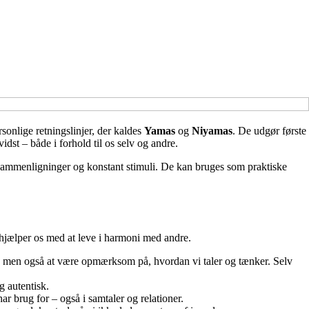
onlige retningslinjer, der kaldes
Yamas
og
Niyamas
. De udgør første
dst – både i forhold til os selv og andre.
 sammenligninger og konstant stimuli. De kan bruges som praktiske
 hjælper os med at leve i harmoni med andre.
, men også at være opmærksom på, hvordan vi taler og tænker. Selv
 autentisk.
ar brug for – også i samtaler og relationer.