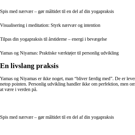
Spis med nærvær – gør måltidet til en del af din yogapraksis
Visualisering i meditation: Styrk nærvær og intention
Tilpas din yogapraksis til årstiderne – energi i bevægelse
Yamas og Niyamas: Praktiske værktøjer til personlig udvikling
En livslang praksis
Yamas og Niyamas er ikke noget, man “bliver færdig med”. De er leven
netop pointen. Personlig udvikling handler ikke om perfektion, men om 
at være i verden på.
Spis med nærvær – gør måltidet til en del af din yogapraksis