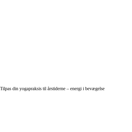
Tilpas din yogapraksis til årstiderne – energi i bevægelse