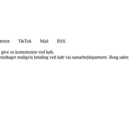
terest
TikTok
Mail
RSS
n give os kommission ved køb.
tager muligvis betaling ved køb via samarbejdspartnere. Brug uden till