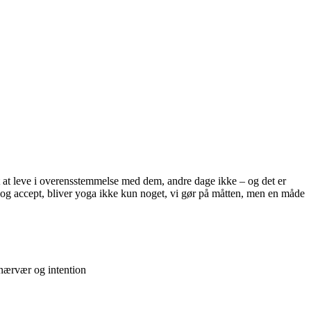
at leve i overensstemmelse med dem, andre dage ikke – og det er
 og accept, bliver yoga ikke kun noget, vi gør på måtten, men en måde
 nærvær og intention