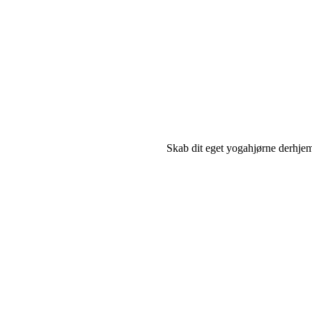
Skab dit eget yogahjørne derhje