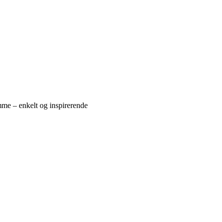
mme – enkelt og inspirerende