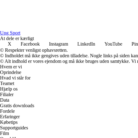
Ung Sport
At dele er kærligt
X
Facebook
Instagram
LinkedIn
YouTube
Pin
© Respekter venligst ophavsretten.
© Indholdet må ikke gengives uden tilladelse. Nogle links på siden ka
© Alt indhold er vores ejendom og må ikke bruges uden samtykke. Vi mod
Hvem er vi
Oprindelse
Hvad vi står for
Teamet
Hjælp os
Filialer
Data
Gratis downloads
Fordele
Erfaringer
Købetips
Supportguides
Film